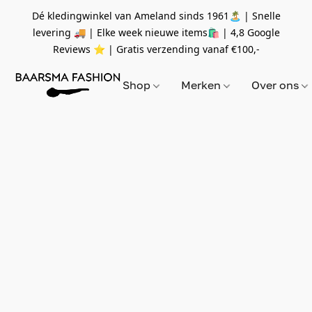
Dé kledingwinkel van Ameland sinds 1961🏝 | Snelle
levering 🚚 | Elke week nieuwe items🛍
| 4,8 Google
Reviews ⭐️ | Gratis verzending vanaf
€100,-
Shop
Merken
Over ons