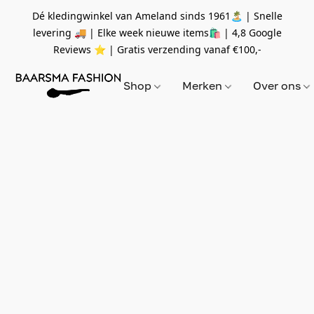
Dé kledingwinkel van Ameland sinds 1961🏝 | Snelle
levering 🚚 | Elke week nieuwe items🛍
| 4,8 Google
Reviews ⭐️ | Gratis verzending vanaf
€100,-
Shop
Merken
Over ons