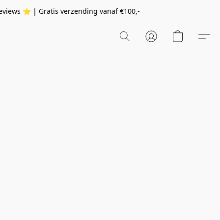
eviews ⭐️ | Gratis verzending vanaf
€100,-