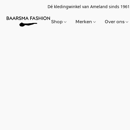
Dé kledingwinkel van Ameland sinds 1961
Shop
Merken
Over ons