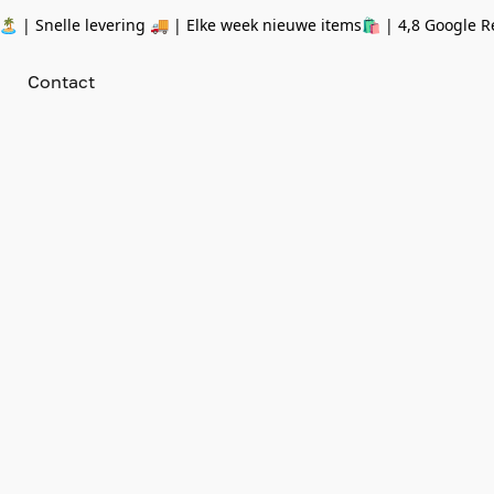
 | Snelle levering 🚚 | Elke week nieuwe items🛍
| 4,8 Google R
Contact