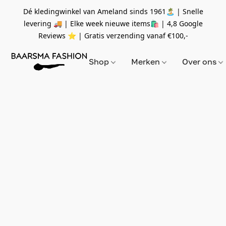
Dé kledingwinkel van Ameland sinds 1961🏝 | Snelle
levering 🚚 | Elke week nieuwe items🛍
| 4,8 Google
Reviews ⭐️ | Gratis verzending vanaf
€100,-
Shop
Merken
Over ons