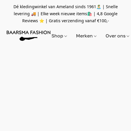
Dé kledingwinkel van Ameland sinds 1961🏝 | Snelle
levering 🚚 | Elke week nieuwe items🛍
| 4,8 Google
Reviews ⭐️ | Gratis verzending vanaf
€100,-
Shop
Merken
Over ons