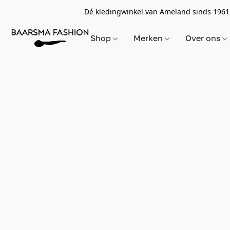
Dé kledingwinkel van Ameland sinds 1961
Shop
Merken
Over ons