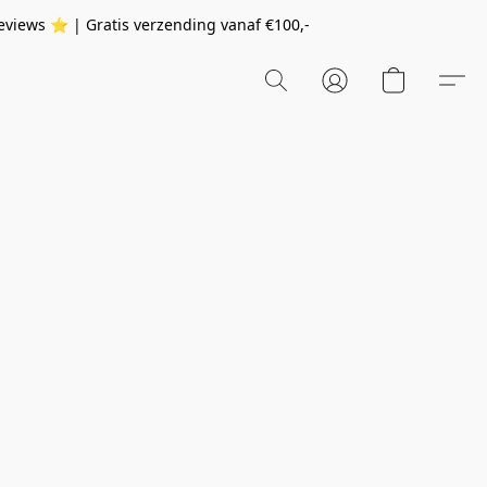
eviews ⭐️ | Gratis verzending vanaf
€100,-