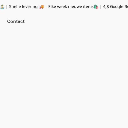
 | Snelle levering 🚚 | Elke week nieuwe items🛍
| 4,8 Google R
Contact