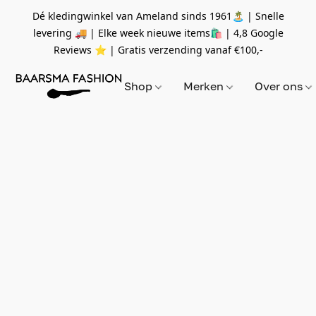
Dé kledingwinkel van Ameland sinds 1961🏝 | Snelle
levering 🚚 | Elke week nieuwe items🛍
| 4,8 Google
Reviews ⭐️ | Gratis verzending vanaf
€100,-
Shop
Merken
Over ons